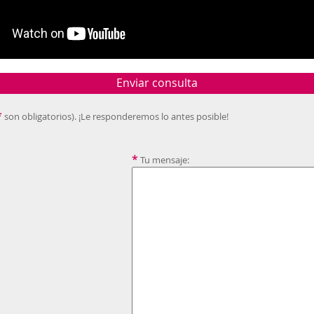
Enviar consulta
*
son obligatorios). ¡Le responderemos lo antes posible!
*
Tu mensaje: