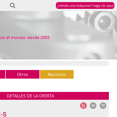
¿Vende una máquina? Haga clic aquí
odo el mundo: desde 2005
Otros
Recursos
Otros
Newsletter
(5)
StockList
DETALLES DE LA OFERTA
-S