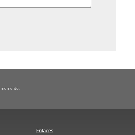
er momento.
Enlaces