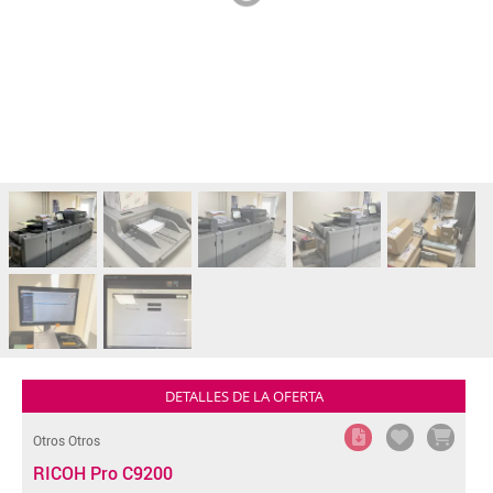
DETALLES DE LA OFERTA
Otros Otros
RICOH Pro C9200