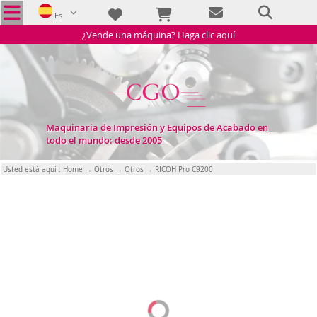
Es
¿Vende una máquina? Haga clic aquí
Maquinaria de Impresión y Equipos de Acabado en
todo el mundo: desde 2005
Usted está aquí :
Home
→
Otros
→
Otros
→ RICOH Pro C9200