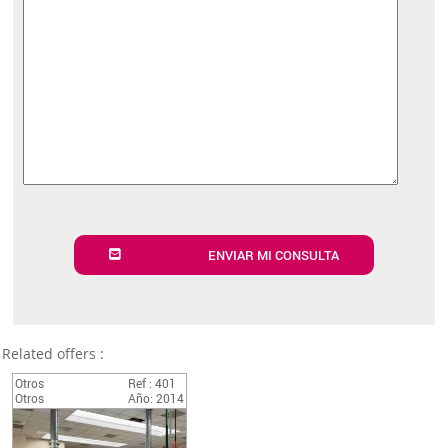
ENVIAR MI CONSULTA
Related offers :
Otros
Ref : 401
Otros
Año: 2014