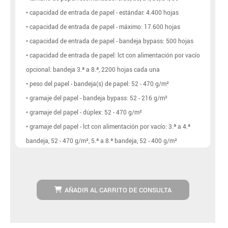
• capacidad de entrada de papel - estándar: 4.400 hojas
• capacidad de entrada de papel - máximo: 17.600 hojas
• capacidad de entrada de papel - bandeja bypass: 500 hojas
• capacidad de entrada de papel: lct con alimentación por vacío
opcional: bandeja 3.ª a 8.ª, 2200 hojas cada una
• peso del papel - bandeja(s) de papel: 52 - 470 g/m²
• gramaje del papel - bandeja bypass: 52 - 216 g/m²
• gramaje del papel - dúplex: 52 - 470 g/m²
• gramaje del papel - lct con alimentación por vacío: 3.ª a 4.ª
bandeja, 52 - 470 g/m², 5.ª a 8.ª bandeja, 52 - 400 g/m²
AÑADIR AL CARRITO DE CONSULTA