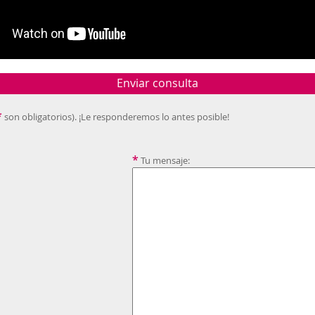
Enviar consulta
*
son obligatorios). ¡Le responderemos lo antes posible!
*
Tu mensaje: