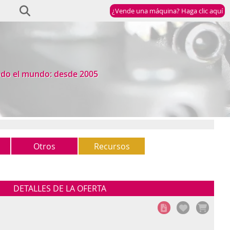
¿Vende una máquina? Haga clic aquí
odo el mundo: desde 2005
Otros
Recursos
Otros
Newsletter
(5)
StockList
DETALLES DE LA OFERTA