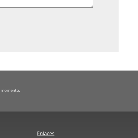
er momento.
Enlaces