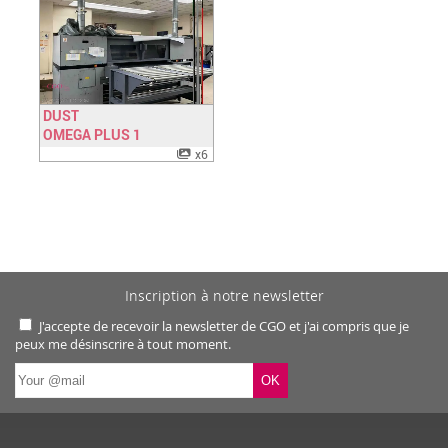
DUST
OMEGA PLUS 1
Have a look
x6
Inscription à notre newsletter
J'accepte de recevoir la newsletter de CGO et j'ai compris que je
peux me désinscrire à tout moment.