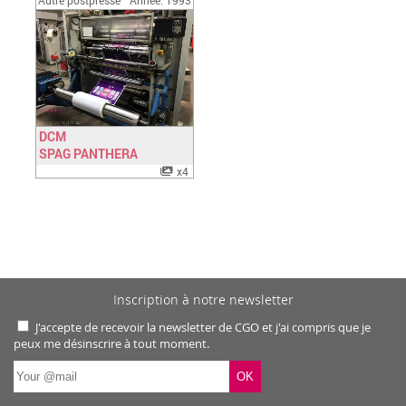
Autre postpresse
Année: 1993
DCM
SPAG PANTHERA
Have a look
x4
Inscription à notre newsletter
J'accepte de recevoir la newsletter de CGO et j'ai compris que je
peux me désinscrire à tout moment.