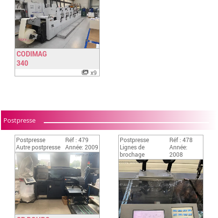
CODIMAG
340
Have a look
x9
Postpresse
Postpresse
Réf : 479
Postpresse
Réf : 478
Autre postpresse
Année: 2009
Lignes de
Année:
brochage
2008