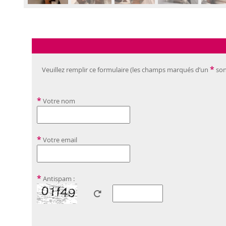
*
Veuillez remplir ce formulaire (les champs marqués d’un
son
*
Votre nom
*
Votre email
*
Antispam :