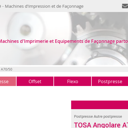
 - Machines d’Impression et de Façonnage
Machines d'Imprimerie et Equipements de Façonnage parto
 A70/50
esse
Offset
Flexo
Postpresse
1 couleur
Typo
Massicots
(0)
(0)
(1)
2 couleurs
Autres
Plieuses
(2)
(1)
(2)
4 couleurs
Assembleuses
(0)
(0)
Postpresse Autre postpresse
5 couleurs +
Encarteuses
(1)
(2)
TOSA Angolare A