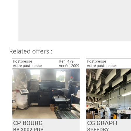
Related offers :
Postpresse
Réf : 479
Postpresse
Autre postpresse
Année: 2009
Autre postpresse
CP BOURG
CG GRAPH
Have a look
Have a loo
BB 3002 PUR
SPEEDRY