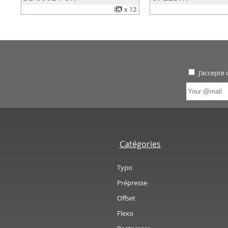
x 12
J'accepte
Catégories
Typo
Prépresse
Offset
Flexo