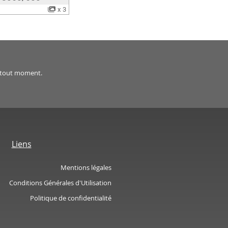
x 3
 à tout moment.
Liens
Mentions légales
Conditions Générales d'Utilisation
Politique de confidentialité