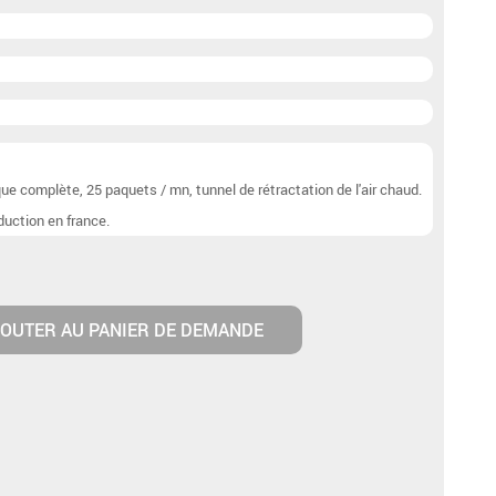
6)
e complète, 25 paquets / mn, tunnel de rétractation de l'air chaud.
duction en france.
OUTER AU PANIER DE DEMANDE