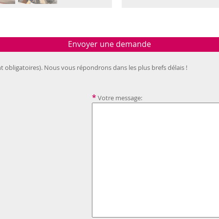
Envoyer une demande
t obligatoires). Nous vous répondrons dans les plus brefs délais !
*
Votre message: