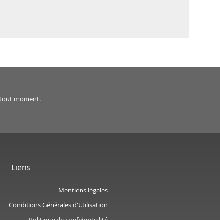
 à tout moment.
Liens
Mentions légales
Conditions Générales d'Utilisation
Politique de confidentialité