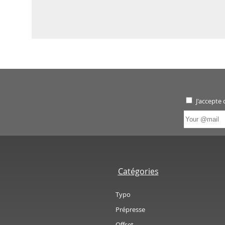
J'accepte
Catégories
Typo
Prépresse
Offset