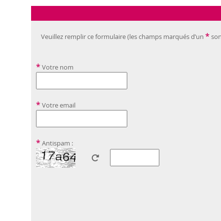
*
Veuillez remplir ce formulaire (les champs marqués d’un
son
*
Votre nom
*
Votre email
*
Antispam :